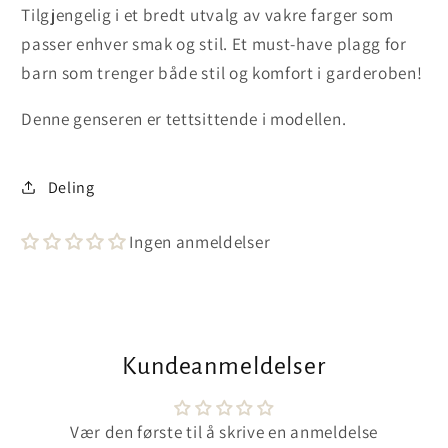
Tilgjengelig i et bredt utvalg av vakre farger som
passer enhver smak og stil. Et must-have plagg for
barn som trenger både stil og komfort i garderoben!
Denne genseren er tettsittende i modellen.
Deling
Ingen anmeldelser
Kundeanmeldelser
Vær den første til å skrive en anmeldelse